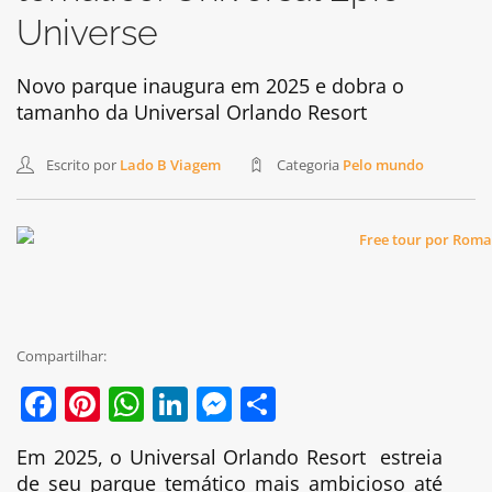
Universe
Novo parque inaugura em 2025 e dobra o
tamanho da Universal Orlando Resort
Escrito por
Lado B Viagem
Categoria
Pelo mundo
Compartilhar:
Facebook
Pinterest
WhatsApp
LinkedIn
Messenger
Share
Em 2025, o Universal Orlando Resort estreia
de seu parque temático mais ambicioso até