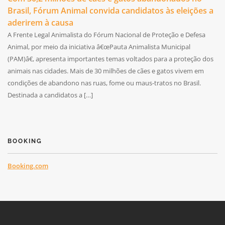
Brasil, Fórum Animal convida candidatos às eleições a
aderirem à causa
A Frente Legal Animalista do Fórum Nacional de Proteção e Defesa
Animal, por meio da iniciativa â€œPauta Animalista Municipal
(PAM)â€, apresenta importantes temas voltados para a proteção dos
animais nas cidades. Mais de 30 milhões de cães e gatos vivem em
condições de abandono nas ruas, fome ou maus-tratos no Brasil.
Destinada a candidatos a […]
BOOKING
Booking.com