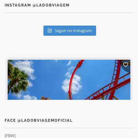
INSTAGRAM @LADOBVIAGEM
Seguir no Instagram
FACE @LADOBVIAGEMOFICIAL
[FBW]