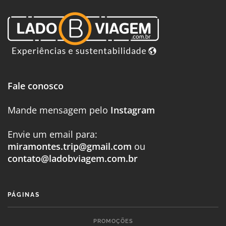
Fale conosco
Mande mensagem pelo
Instagram
Envie um email para:
miramontes.trip@gmail.com
ou
contato@ladobviagem.com.br
PÁGINAS
PROMOÇÕES