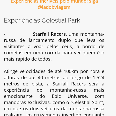
Experiências incríveis pelo mundo: siga
@ladobviagem
Experiências Celestial Park
•
Starfall Racers
, uma montanha-
russa de lançamento duplo que leva os
visitantes a voar pelos céus, a bordo de
cometas em uma corrida para ver quem é o
mais rápido de todos.
Atinge velocidades de até 100km por hora e
alturas de até 40 metros ao longo de 1.524
metros de pista, a Starfall Racers será a
experiência de montanha-russa mais
emocionante do Epic Universe, com
manobras exclusivas, como o “Celestial Spin”,
em que os dois veículos da montanha-russa
realizam um cruzamento invertido enquanto