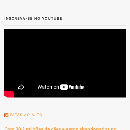
INSCREVA-SE NO YOUTUBE!
PATAS AO ALTO
Com 30,2 milhões de cães e gatos abandonados no