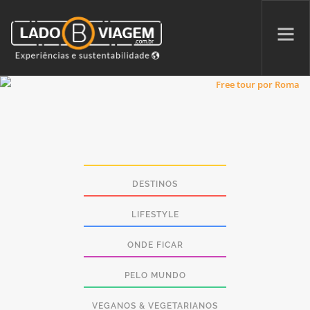
PROMOÇÕES
QUEM SOMOS
PARCERIAS
NA MÍDIA
DESTINOS
PATAS AO ALTO
LIFESTYLE
ONDE FICAR
SEARCH SITE
PELO MUNDO
VEGANOS & VEGETARIANOS