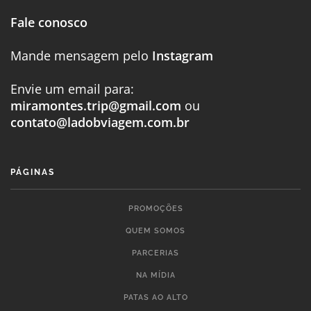
Fale conosco
Mande mensagem pelo
Instagram
Envie um email para:
miramontes.trip@gmail.com
ou
contato@ladobviagem.com.br
PÁGINAS
PROMOÇÕES
QUEM SOMOS
PARCERIAS
NA MÍDIA
PATAS AO ALTO