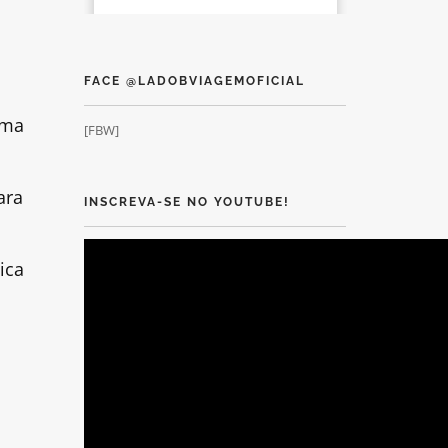
FACE @LADOBVIAGEMOFICIAL
uma
[FBW]
ara
INSCREVA-SE NO YOUTUBE!
ica