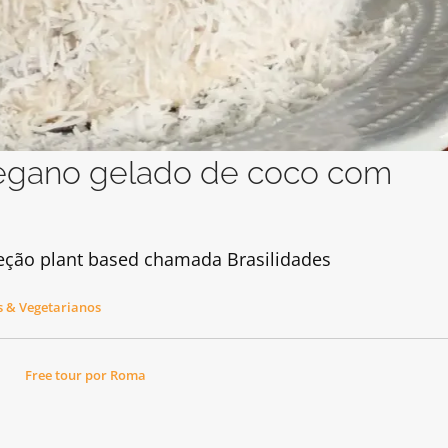
vegano gelado de coco com
leção plant based chamada Brasilidades
 & Vegetarianos