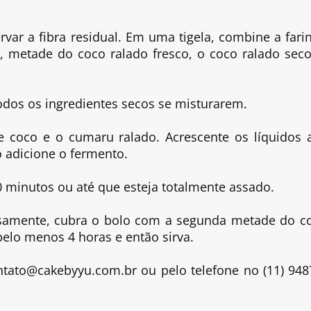
rvar a fibra residual. Em uma tigela, combine a fari
o, metade do coco ralado fresco, o coco ralado seco
dos os ingredientes secos se misturarem.
 coco e o cumaru ralado. Acrescente os líquidos 
o adicione o fermento.
0 minutos ou até que esteja totalmente assado.
dosamente, cubra o bolo com a segunda metade do c
 pelo menos 4 horas e então sirva.
ontato@cakebyyu.com.br ou pelo telefone no (11) 948