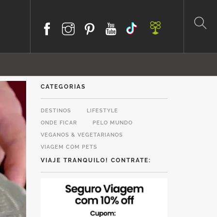
CATEGORIAS
DESTINOS
LIFESTYLE
ONDE FICAR
PELO MUNDO
VEGANOS & VEGETARIANOS
VIAGEM COM PETS
VIAJE TRANQUILO! CONTRATE: