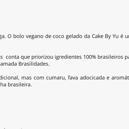
r
ga. O bolo vegano de coco gelado da Cake By Yu é 
os conta que priorizou igredientes 100% brasileiros p
chamada Brasilidades.
adicional, mas com cumaru, fava adocicada e aromát
a brasileira.