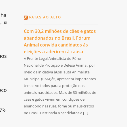
nha
PATAS AO ALTO
, a
Com 30,2 milhões de cães e gatos
abandonados no Brasil, Fórum
Animal convida candidatos às
eleições a aderirem à causa
aos
A Frente Legal Animalista do Fórum
Nacional de Proteção e Defesa Animal, por
meio da iniciativa â€œPauta Animalista
Municipal (PAM)â€, apresenta importantes
temas voltados para a proteção dos
oco
animais nas cidades. Mais de 30 milhões de
cães e gatos vivem em condições de
abandono nas ruas, fome ou maus-tratos
73-
no Brasil. Destinada a candidatos a […]