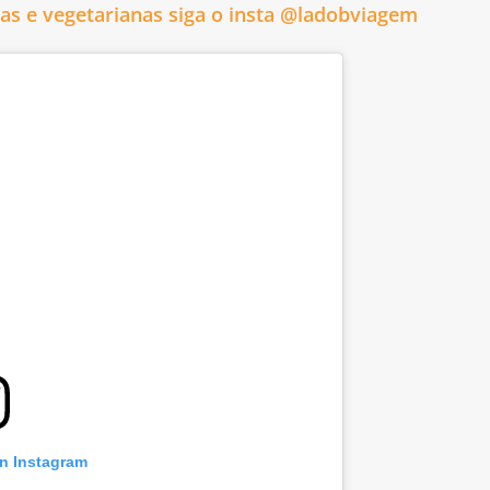
nas e vegetarianas siga o insta @ladobviagem
on Instagram