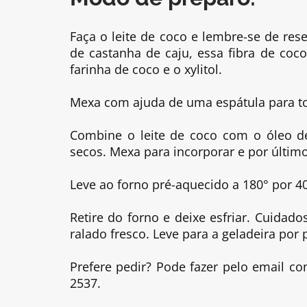
Faça o leite de coco e lembre-se de rese
de castanha de caju, essa fibra de coc
farinha de coco e o xylitol.
Mexa com ajuda de uma espátula para to
Combine o leite de coco com o óleo de
secos. Mexa para incorporar e por últim
Leve ao forno pré-aquecido a 180° por 4
Retire do forno e deixe esfriar. Cuida
ralado fresco. Leve para a geladeira por
Prefere pedir? Pode fazer pelo email c
2537.