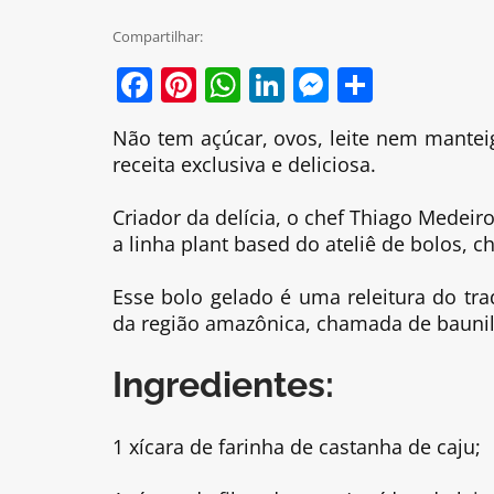
Compartilhar:
Facebook
Pinterest
WhatsApp
LinkedIn
Messenge
Share
Não tem açúcar, ovos, leite nem mantei
receita exclusiva e deliciosa.
Criador da delícia, o chef Thiago Medeir
a linha plant based do ateliê de bolos, 
Esse bolo gelado é uma releitura do tr
da região amazônica, chamada de baunilh
Ingredientes:
1 xícara de farinha de castanha de caju;