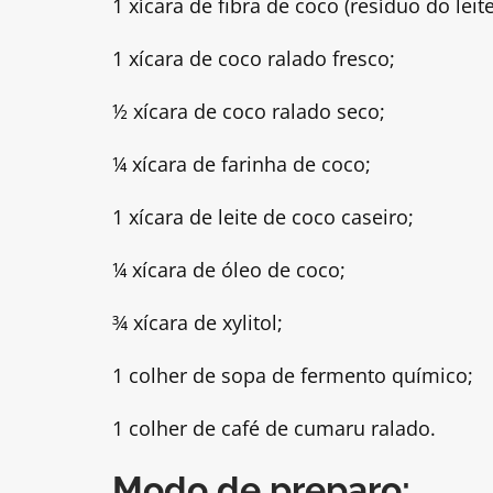
1 xícara de fibra de coco (resíduo do leit
1 xícara de coco ralado fresco;
½ xícara de coco ralado seco;
¼ xícara de farinha de coco;
1 xícara de leite de coco caseiro;
¼ xícara de óleo de coco;
¾ xícara de xylitol;
1 colher de sopa de fermento químico;
1 colher de café de cumaru ralado.
Modo de preparo: