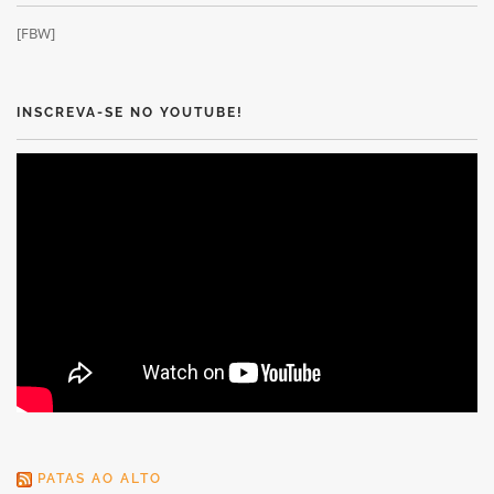
[FBW]
INSCREVA-SE NO YOUTUBE!
PATAS AO ALTO