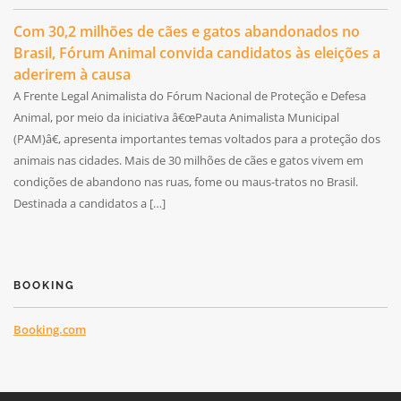
Com 30,2 milhões de cães e gatos abandonados no
Brasil, Fórum Animal convida candidatos às eleições a
aderirem à causa
A Frente Legal Animalista do Fórum Nacional de Proteção e Defesa
Animal, por meio da iniciativa â€œPauta Animalista Municipal
(PAM)â€, apresenta importantes temas voltados para a proteção dos
animais nas cidades. Mais de 30 milhões de cães e gatos vivem em
condições de abandono nas ruas, fome ou maus-tratos no Brasil.
Destinada a candidatos a […]
BOOKING
Booking.com