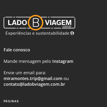
Fale conosco
Mande mensagem pelo
Instagram
Envie um email para:
miramontes.trip@gmail.com
ou
contato@ladobviagem.com.br
PÁGINAS