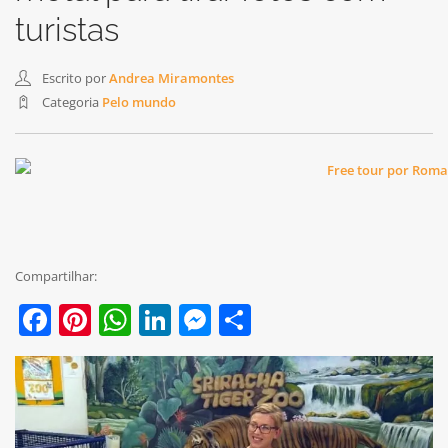
turistas
Escrito por
Andrea Miramontes
Categoria
Pelo mundo
Compartilhar:
Facebook
Pinterest
WhatsApp
LinkedIn
Messenger
Share