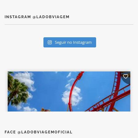
INSTAGRAM @LADOBVIAGEM
Seguir no Instagram
FACE @LADOBVIAGEMOFICIAL