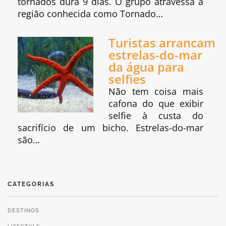
tornados dura 9 dias. O grupo atravessa a
região conhecida como Tornado…
Turistas arrancam
estrelas-do-mar
da água para
selfies
Não tem coisa mais
cafona do que exibir
selfie à custa do
sacrifício de um bicho. Estrelas-do-mar
são…
CATEGORIAS
DESTINOS