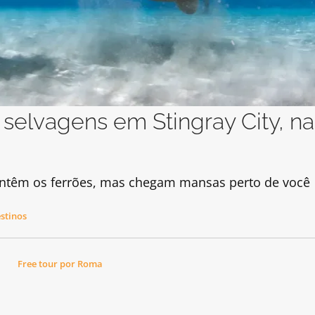
 selvagens em Stingray City, na
mantêm os ferrões, mas chegam mansas perto de você
stinos