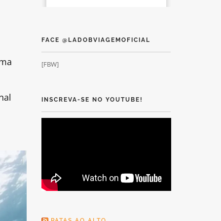
FACE @LADOBVIAGEMOFICIAL
uma
[FBW]
nal
INSCREVA-SE NO YOUTUBE!
PATAS AO ALTO