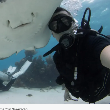
ros (foto Divulgação)