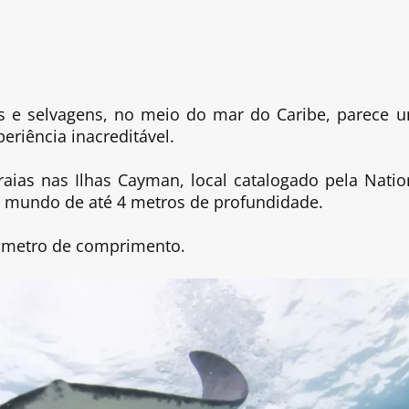
r
tes e selvagens, no meio do mar do Caribe, parece 
eriência inacreditável.
rraias nas Ilhas Cayman, local catalogado pela Natio
mundo de até 4 metros de profundidade.
1 metro de comprimento.