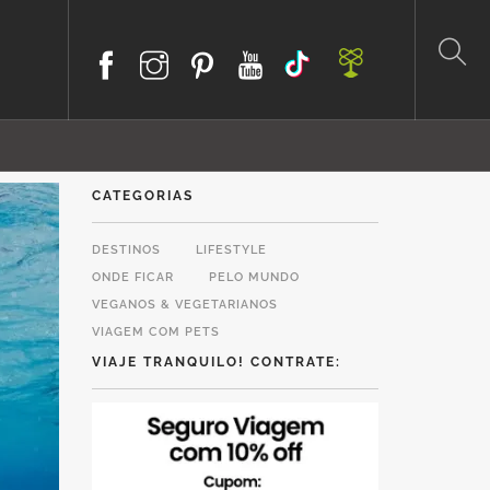
CATEGORIAS
DESTINOS
LIFESTYLE
ONDE FICAR
PELO MUNDO
VEGANOS & VEGETARIANOS
VIAGEM COM PETS
VIAJE TRANQUILO! CONTRATE: