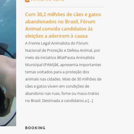
Com 30,2 milhões de cães e gatos
abandonados no Brasil, Fórum
Animal convida candidatos às
eleições a aderirem à causa
A Frente Legal Animalista do Fórum
Nacional de Proteção e Defesa Animal, por
meio da iniciativa â€œPauta Animalista
Municipal (PAM)â€, apresenta importantes
temas voltados para a proteção dos
animais nas cidades. Mais de 30 milhões de
cães e gatos vivem em condições de
abandono nas ruas, fome ou maus-tratos
no Brasil. Destinada a candidatos a […]
BOOKING