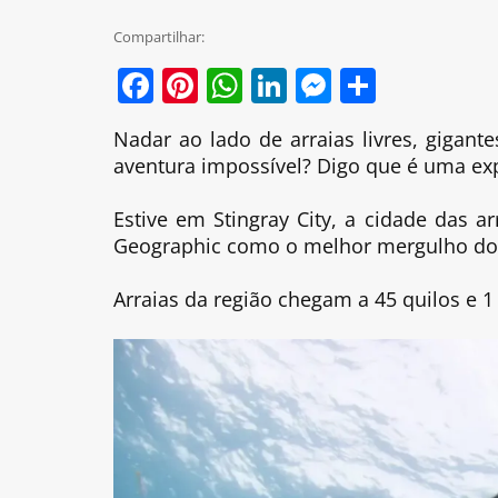
Compartilhar:
Facebook
Pinterest
WhatsApp
LinkedIn
Messenge
Share
Nadar ao lado de arraias livres, gigan
aventura impossível? Digo que é uma exp
Estive em Stingray City, a cidade das a
Geographic como o melhor mergulho do 
Arraias da região chegam a 45 quilos e 