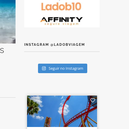
INSTAGRAM @LADOBVIAGEM
s
Seguir no Instagram