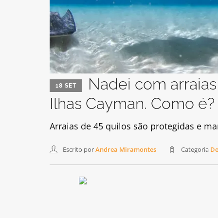
Nadei com arraias
18 SET
Ilhas Cayman. Como é?
Arraias de 45 quilos são protegidas e 
Escrito por
Andrea Miramontes
Categoria
De