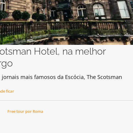
cotsman Hotel, na melhor
rgo
s jornais mais famosos da Escócia, The Scotsman
de ficar