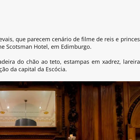
r
evais, que parecem cenário de filme de reis e princes
The Scotsman Hotel, em Edimburgo.
deira do chão ao teto, estampas em xadrez, lareir
ção da capital da Escócia.