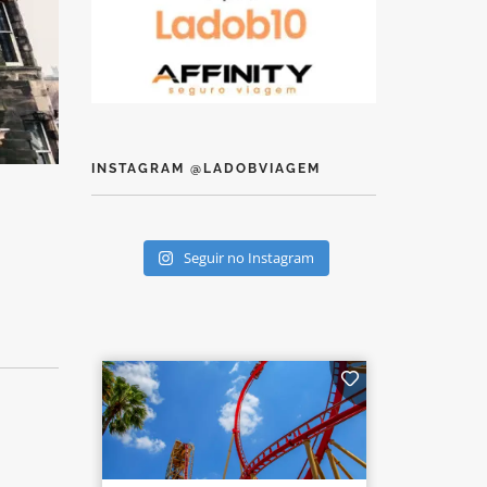
INSTAGRAM @LADOBVIAGEM
Seguir no Instagram