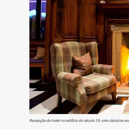
Recepção do hotel no edifício do século 19, com clássicos e