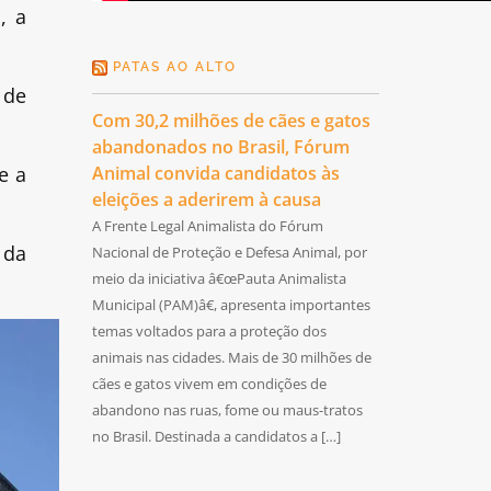
, a
PATAS AO ALTO
 de
Com 30,2 milhões de cães e gatos
abandonados no Brasil, Fórum
e a
Animal convida candidatos às
eleições a aderirem à causa
A Frente Legal Animalista do Fórum
 da
Nacional de Proteção e Defesa Animal, por
meio da iniciativa â€œPauta Animalista
Municipal (PAM)â€, apresenta importantes
temas voltados para a proteção dos
animais nas cidades. Mais de 30 milhões de
cães e gatos vivem em condições de
abandono nas ruas, fome ou maus-tratos
no Brasil. Destinada a candidatos a […]