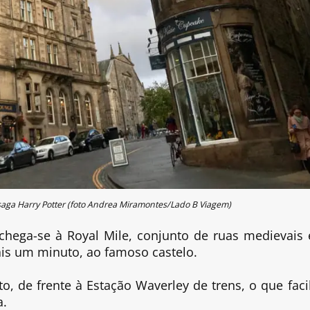
saga Harry Potter (foto Andrea Miramontes/Lado B Viagem)
hega-se à Royal Mile, conjunto de ruas medievais
is um minuto, ao famoso castelo.
, de frente à Estação Waverley de trens, o que facil
a.