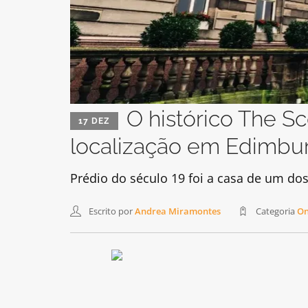
O histórico The S
17 DEZ
localização em Edimbu
Prédio do século 19 foi a casa de um do
Escrito por
Andrea Miramontes
Categoria
On