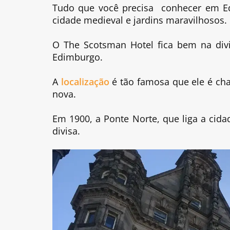
Tudo que você precisa conhecer em Ed
cidade medieval e jardins maravilhosos.
O The Scotsman Hotel fica bem na divi
Edimburgo.
A
localização
é tão famosa que ele é ch
nova.
Em 1900, a Ponte Norte, que liga a cidad
divisa.