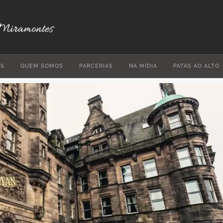
ES
QUEM SOMOS
PARCERIAS
NA MÍDIA
PATAS AO ALTO