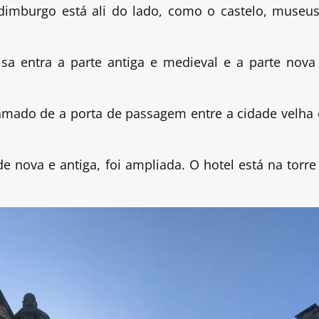
imburgo está ali do lado, como o castelo, museus
sa entra a parte antiga e medieval e a parte nova
amado de a porta de passagem entre a cidade velha 
e nova e antiga, foi ampliada. O hotel está na torre