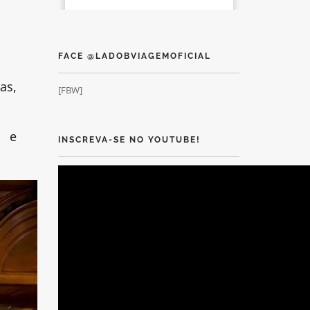
FACE @LADOBVIAGEMOFICIAL
as,
[FBW]
a e
INSCREVA-SE NO YOUTUBE!