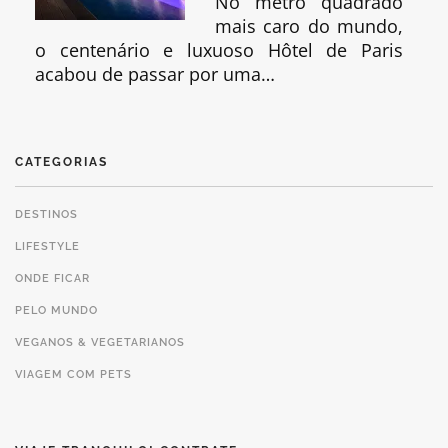
No metro quadrado
mais caro do mundo,
o centenário e luxuoso Hôtel de Paris
acabou de passar por uma…
CATEGORIAS
DESTINOS
LIFESTYLE
ONDE FICAR
PELO MUNDO
VEGANOS & VEGETARIANOS
VIAGEM COM PETS