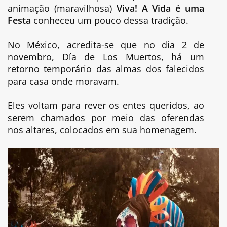
animação (maravilhosa)
Viva! A Vida é uma
Festa
conheceu um pouco dessa tradição.
No México, acredita-se que no dia 2 de
novembro, Día de Los Muertos, há um
retorno temporário das almas dos falecidos
para casa onde moravam.
Eles voltam para rever os entes queridos, ao
serem chamados por meio das oferendas
nos altares, colocados em sua homenagem.