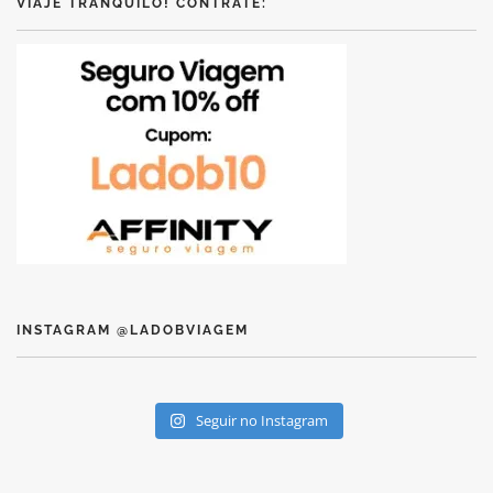
VIAJE TRANQUILO! CONTRATE:
INSTAGRAM @LADOBVIAGEM
Seguir no Instagram