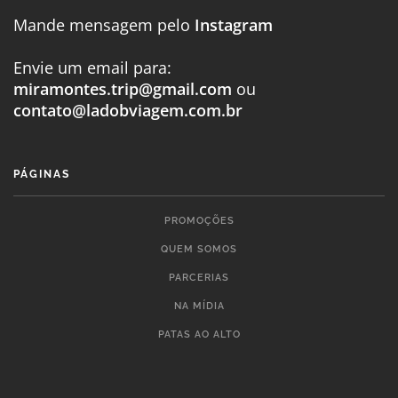
Mande mensagem pelo
Instagram
Envie um email para:
miramontes.trip@gmail.com
ou
contato@ladobviagem.com.br
PÁGINAS
PROMOÇÕES
QUEM SOMOS
PARCERIAS
NA MÍDIA
PATAS AO ALTO