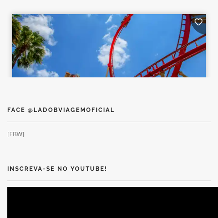
FACE @LADOBVIAGEMOFICIAL
[FBW]
INSCREVA-SE NO YOUTUBE!