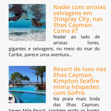
Nadei com arraias
selvagens em
Stingray City, nas
Ilhas Cayman.
Como é?
Nadar ao lado de
arraias livres,
gigantes e selvagens, no meio do mar do
Caribe, parece uma aventura…
Resort de luxo nas
Ilhas Cayman,
Kimpton Seafire
mima hóspedes
com GoPro
Na praia mais linda
das Ilhas Cayman,
Seven Mile Beach, também estão os hotéis