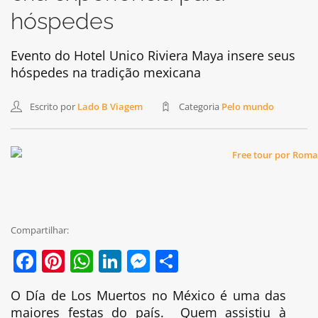
hóspedes
Evento do Hotel Unico Riviera Maya insere seus
hóspedes na tradição mexicana
Escrito por
Lado B Viagem
Categoria
Pelo mundo
Compartilhar:
Facebook
Pinterest
WhatsApp
LinkedIn
Messenger
Share
O Día de Los Muertos no México é uma das
maiores festas do país. Quem assistiu à