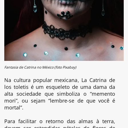
Fantasia de Catrina no México (foto Pixabay)
Na cultura popular mexicana, La Catrina de
los toletis é um esqueleto de uma dama da
alta sociedade que simboliza o “memento
mori”, ou sejam “lembre-se de que você é
mortal”.
Para facilitar o retorno das almas à terra,
devem ser estendidas pétalas de flores de