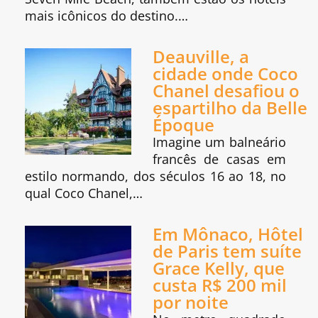
mais icônicos do destino.…
Deauville, a
cidade onde Coco
Chanel desafiou o
espartilho da Belle
Époque
Imagine um balneário
francês de casas em
estilo normando, dos séculos 16 ao 18, no
qual Coco Chanel,…
Em Mônaco, Hôtel
de Paris tem suíte
Grace Kelly, que
custa R$ 200 mil
por noite