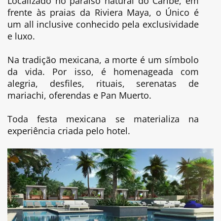
Localizado no paraíso natural do Caribe, em
frente às praias da Riviera Maya, o Único é
um all inclusive conhecido pela exclusividade
e luxo.
Na tradição mexicana, a morte é um símbolo
da vida. Por isso, é homenageada com
alegria, desfiles, rituais, serenatas de
mariachi, oferendas e Pan Muerto.
Toda festa mexicana se materializa na
experiência criada pelo hotel.